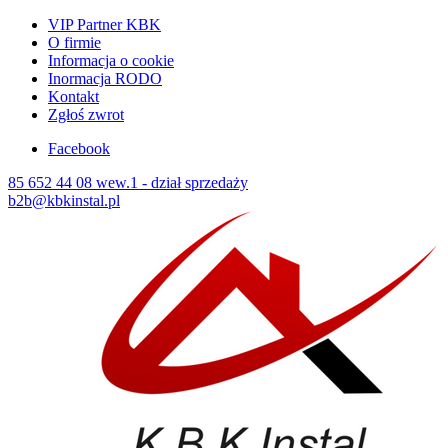
VIP Partner KBK
O firmie
Informacja o cookie
Inormacja RODO
Kontakt
Zgłoś zwrot
Facebook
85 652 44 08 wew.1 - dział sprzedaży
b2b@kbkinstal.pl