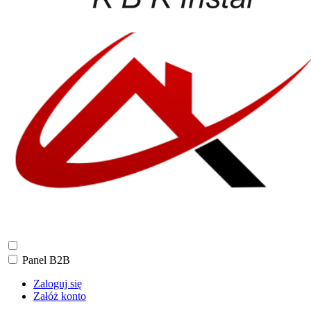
Panel B2B
Zaloguj się
Załóż konto