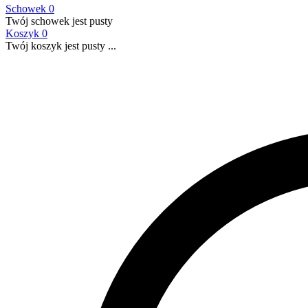
Schowek
0
Twój schowek jest pusty
Koszyk
0
Twój koszyk jest pusty ...