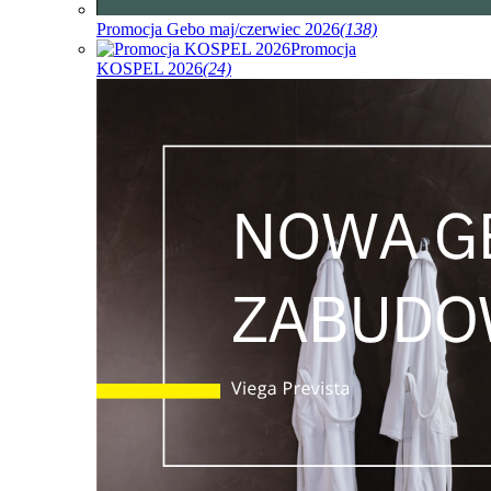
Promocja Gebo maj/czerwiec 2026
(138)
Promocja
KOSPEL 2026
(24)