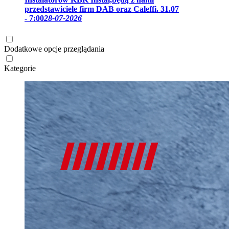
przedstawiciele firm DAB oraz Caleffi. 31.07
- 7:00
28-07-2026
Dodatkowe opcje przeglądania
Kategorie