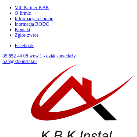
VIP Partner KBK
O firmie
Informacja o cookie
Inormacja RODO
Kontakt
Zgłoś zwrot
Facebook
85 652 44 08 wew.1 - dział sprzedaży
b2b@kbkinstal.pl