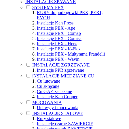
INSTALACJE SPAWANE
SYSTEMY PEX
RURY do podłogówki PEX, PERT,
EVOH
Instalacje Kan Press
Instalacje PEX - Ape
Instalacje PEX - Comap
Instalacje PEX - Comisa
Instalacje PEX - Herz
Instalacje PEX - K-Flex
Instalacje PEX - Multyrama Prandelli
Instalacje PEX - Wavin
INSTALACJE ZGRZEWANE
Instalacje PPR zgrzewane
iNSTALACJE MIEDZIANE CU
Cu lutowane
Cu skręcane
Cu GAZ zaciskane
Instalacje Kan Cooper
MOCOWANIA
Uchwyty i mocowania
INSTALACJE STALOWE
Rury stalowe
Instalacje czarne ZAWIERCIE
Instalacje ocynk ZAWIERCIE