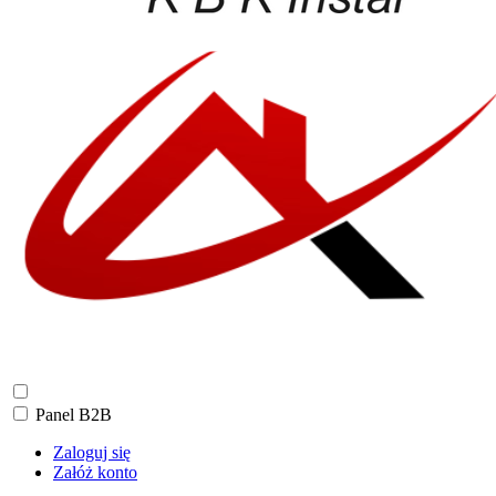
Panel B2B
Zaloguj się
Załóż konto